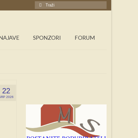
Search
for:
NAJAVE
SPONZORI
FORUM
22
SRP 2026