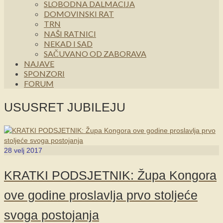
SLOBODNA DALMACIJA
DOMOVINSKI RAT
TRN
NAŠI RATNICI
NEKAD I SAD
SAČUVANO OD ZABORAVA
NAJAVE
SPONZORI
FORUM
USUSRET JUBILEJU
28
velj 2017
KRATKI PODSJETNIK: Župa Kongora
ove godine proslavlja prvo stoljeće
svoga postojanja