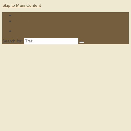
Skip to Main Content
KONTAKTI
MARKETING
Search for: