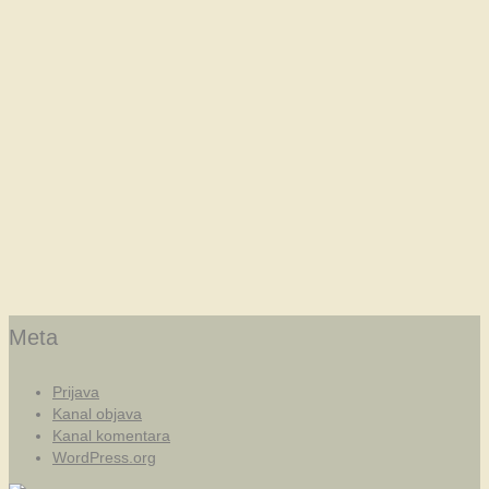
Meta
Prijava
Kanal objava
Kanal komentara
WordPress.org