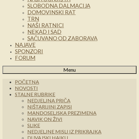
SLOBODNA DALMACIJA
DOMOVINSKI RAT
TRN
NAŠI RATNICI
NEKAD I SAD
SAČUVANO OD ZABORAVA
NAJAVE
SPONZORI
FORUM
Menu
POČETNA
NOVOSTI
STALNE RUBRIKE
NEDJELJNA PRIČA
NIŠTARIJINI ZAPISI
MANDOSELJSKA PREZIMENA
NAVIK ON ŽIVI
SLIKE
NEDJELJNE MISLI IZ PRIKRAJKA
DUVAJSKI HAIKU