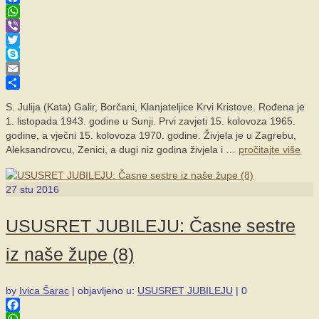
Facebook
WhatsApp
Viber
Twitter
Skype
Email
Share
S. Julija (Kata) Galir, Borčani, Klanjateljice Krvi Kristove. Rođena je
1. listopada 1943. godine u Sunji. Prvi zavjeti 15. kolovoza 1965.
godine, a vječni 15. kolovoza 1970. godine. Živjela je u Zagrebu,
Aleksandrovcu, Zenici, a dugi niz godina živjela i …
pročitajte više
27
stu 2016
USUSRET JUBILEJU: Časne sestre
iz naše župe (8)
by
Ivica Šarac
|
objavljeno u:
USUSRET JUBILEJU
|
0
Facebook