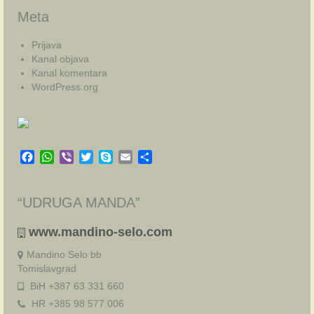
Meta
Prijava
Kanal objava
Kanal komentara
WordPress.org
Facebook
WhatsApp
Viber
Twitter
Skype
Email
Share
“UDRUGA MANDA”
www.mandino-selo.com
Mandino Selo bb
Tomislavgrad
BiH +387 63 331 660
HR +385 98 577 006