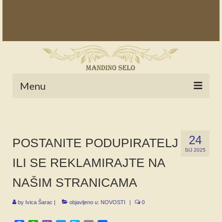
Menu
POČETNA
NOVOSTI
24
POSTANITE PODUPIRATELJ
SIJ 2025
STALNE RUBRIKE
ILI SE REKLAMIRAJTE NA
NAŠA BAŠTINA
NAŠIM STRANICAMA
IZ ARHIVE
by
Ivica Šarac
|
objavljeno u:
NOVOSTI
|
0
NAJAVE