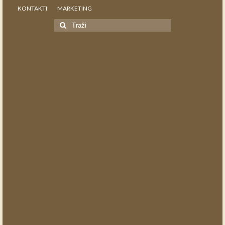
KONTAKTI
MARKETING
Search
for: