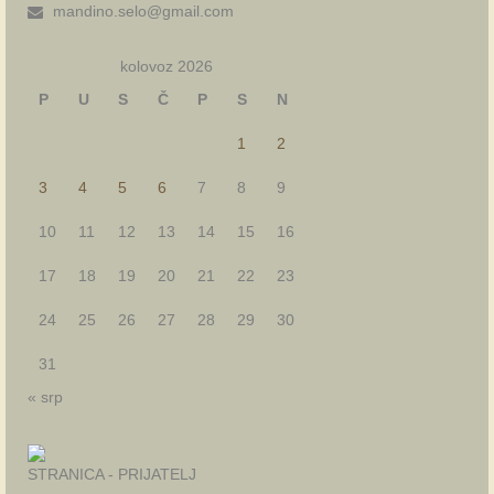
mandino.selo@gmail.com
kolovoz 2026
P
U
S
Č
P
S
N
1
2
3
4
5
6
7
8
9
10
11
12
13
14
15
16
17
18
19
20
21
22
23
24
25
26
27
28
29
30
31
« srp
STRANICA - PRIJATELJ