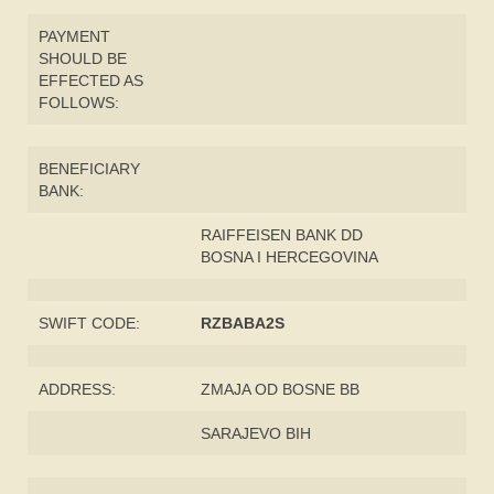
PAYMENT
SHOULD BE
EFFECTED AS
FOLLOWS:
BENEFICIARY
BANK:
RAIFFEISEN BANK DD
BOSNA I HERCEGOVINA
SWIFT CODE:
RZBABA2S
ADDRESS:
ZMAJA OD BOSNE BB
SARAJEVO BIH