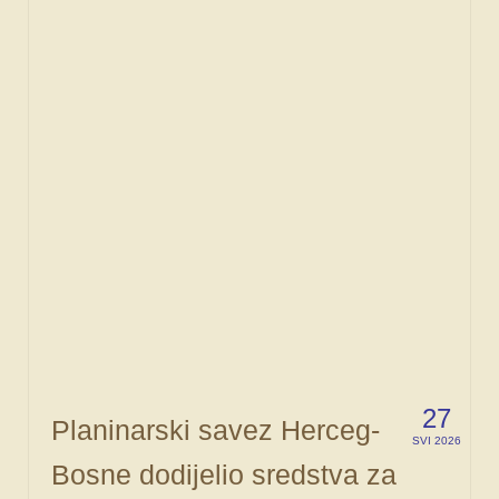
FORUM
27
Planinarski savez Herceg-
SVI 2026
Bosne dodijelio sredstva za