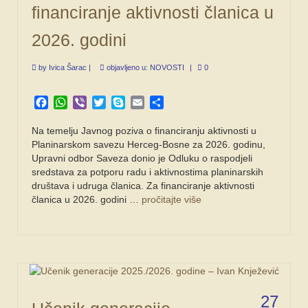
financiranje aktivnosti članica u
2026. godini
by
Ivica Šarac
|
objavljeno u:
NOVOSTI
|
0
Facebook
WhatsApp
Viber
Twitter
Skype
Email
Share
Na temelju Javnog poziva o financiranju aktivnosti u
Planinarskom savezu Herceg-Bosne za 2026. godinu,
Upravni odbor Saveza donio je Odluku o raspodjeli
sredstava za potporu radu i aktivnostima planinarskih
društava i udruga članica. Za financiranje aktivnosti
članica u 2026. godini …
pročitajte više
27