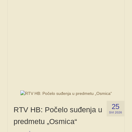
FORUM
25
RTV HB: Počelo suđenja u
SVI 2026
predmetu „Osmica“