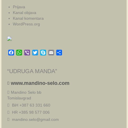
Prijava
Kanal objava
Kanal komentara
WordPress.org
Facebook
WhatsApp
Viber
Twitter
Skype
Email
Share
“UDRUGA MANDA”
www.mandino-selo.com
Mandino Selo bb
Tomislavgrad
BiH +387 63 331 660
HR +385 98 577 006
mandino.selo@gmail.com