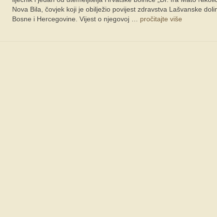
Nova Bila, čovjek koji je obilježio povijest zdravstva Lašvanske dolin
Bosne i Hercegovine. Vijest o njegovoj …
pročitajte više