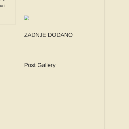
e i
ZADNJE DODANO
Post Gallery