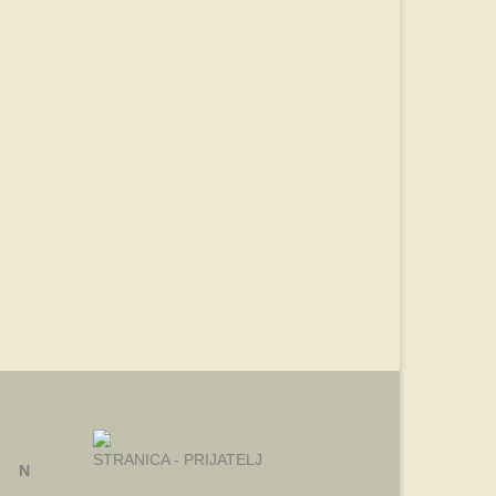
STRANICA - PRIJATELJ
N