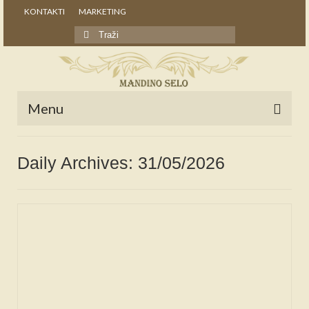
KONTAKTI
MARKETING
Search
for:
Menu
POČETNA
Daily Archives: 31/05/2026
NOVOSTI
STALNE RUBRIKE
NAŠA BAŠTINA
IZ ARHIVE
NAJAVE