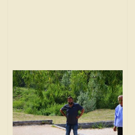
SPONZORI
FORUM