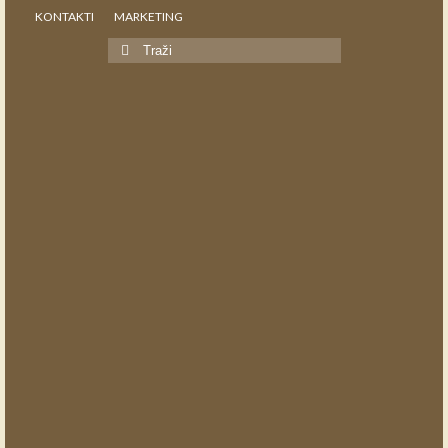
KONTAKTI
MARKETING
Search
for: