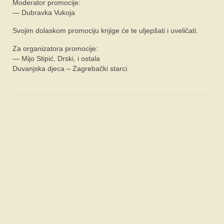
Moderator promocije:
— Dubravka Vukoja
Svojim dolaskom promociju knjige će te uljepšati i uveličati.
Za organizatora promocije:
— Mijo Stipić, Drski, i ostala
Duvanjska djeca – Zagrebački starci.