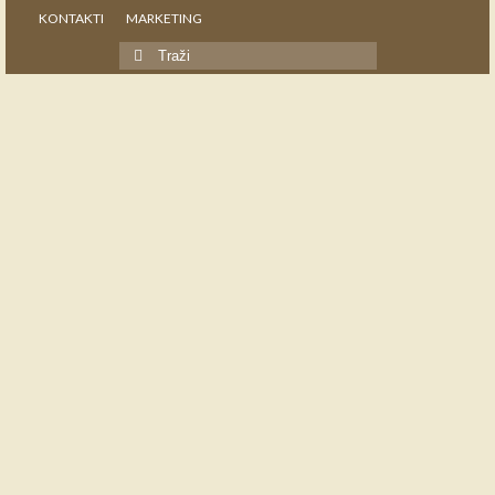
KONTAKTI
MARKETING
Search
for: