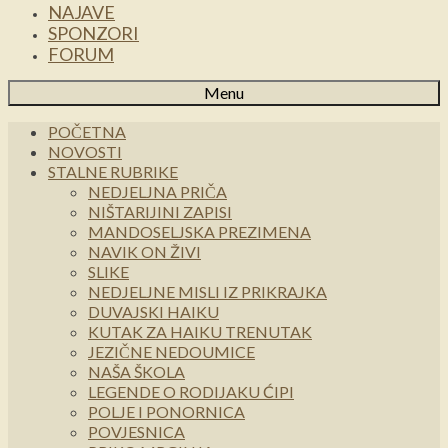
NAJAVE
SPONZORI
FORUM
Menu
POČETNA
NOVOSTI
STALNE RUBRIKE
NEDJELJNA PRIČA
NIŠTARIJINI ZAPISI
MANDOSELJSKA PREZIMENA
NAVIK ON ŽIVI
SLIKE
NEDJELJNE MISLI IZ PRIKRAJKA
DUVAJSKI HAIKU
KUTAK ZA HAIKU TRENUTAK
JEZIČNE NEDOUMICE
NAŠA ŠKOLA
LEGENDE O RODIJAKU ĆIPI
POLJE I PONORNICA
POVJESNICA