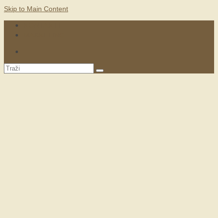
Skip to Main Content
KONTAKTI
MARKETING
Search
for: