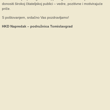
donositi širokoj čitateljskoj publici – vedre, pozitivne i motivirajuće
priče.
S poštovanjem, srdačno Vas pozdravljamo!
HKD Napredak – podružnica Tomislavgrad