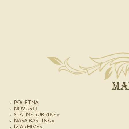
POČETNA
NOVOSTI
STALNE RUBRIKE
»
NAŠA BAŠTINA
»
IZ ARHIVE
»