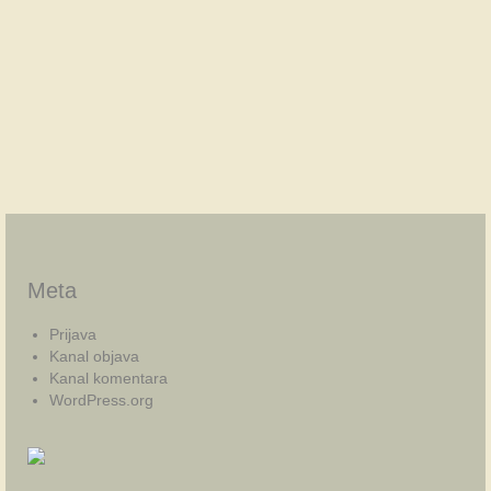
Meta
Prijava
Kanal objava
Kanal komentara
WordPress.org