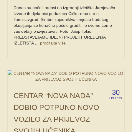
Danas su počeli radovi na izgradnji izletišta Jurnjovača.
Izvode ih djelatnici poduzeća Ćićko-max d.o.o.
Tomislavgrad. Simbol zajedništva i mjesto budućeg
okupljanja se konačno počelo graditi i o svemu ćemo
vas detaljno izvještavati. Foto: Josip Tokić
PREDSTAVLJAMO IDEJNI PROJEKT UREĐENJA
IZLETIŠTA …
pročitajte više
30
CENTAR “NOVA NADA”
LIS 2025
DOBIO POTPUNO NOVO
VOZILO ZA PRIJEVOZ
SVOJIH UČENIKA