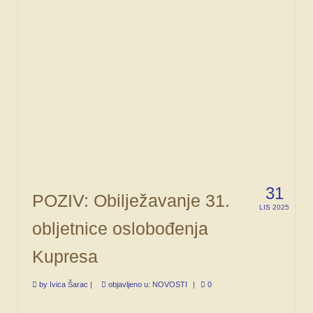
FORUM
31
POZIV: Obilježavanje 31.
LIS 2025
obljetnice oslobođenja
Kupresa
by
Ivica Šarac
|
objavljeno u:
NOVOSTI
|
0