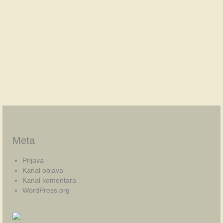
Meta
Prijava
Kanal objava
Kanal komentara
WordPress.org