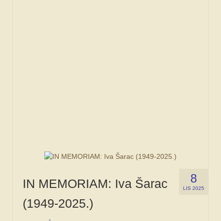
FORUM
8
IN MEMORIAM: Iva Šarac
LIS 2025
(1949-2025.)