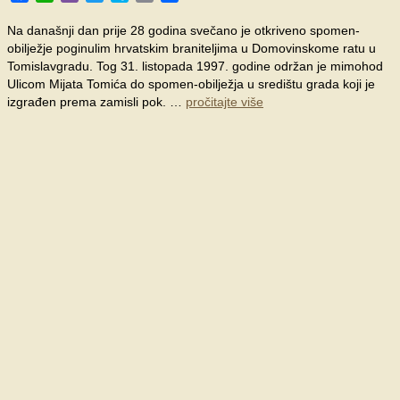
Na današnji dan prije 28 godina svečano je otkriveno spomen-
obilježje poginulim hrvatskim braniteljima u Domovinskome ratu u
Tomislavgradu. Tog 31. listopada 1997. godine održan je mimohod
Ulicom Mijata Tomića do spomen-obilježja u središtu grada koji je
izgrađen prema zamisli pok. …
pročitajte više