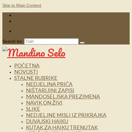
Skip to Main Content
KONTAKTI
MARKETING
Search for:
POČETNA
NOVOSTI
STALNE RUBRIKE
NEDJELJNA PRIČA
NIŠTARIJINI ZAPISI
MANDOSELJSKA PREZIMENA
NAVIK ON ŽIVI
SLIKE
NEDJELJNE MISLI IZ PRIKRAJKA
DUVAJSKI HAIKU
KUTAK ZA HAIKU TRENUTAK