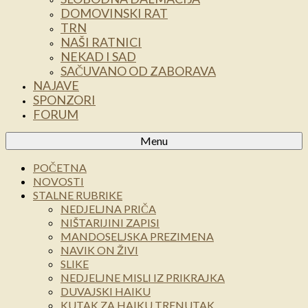
DOMOVINSKI RAT
TRN
NAŠI RATNICI
NEKAD I SAD
SAČUVANO OD ZABORAVA
NAJAVE
SPONZORI
FORUM
Menu
POČETNA
NOVOSTI
STALNE RUBRIKE
NEDJELJNA PRIČA
NIŠTARIJINI ZAPISI
MANDOSELJSKA PREZIMENA
NAVIK ON ŽIVI
SLIKE
NEDJELJNE MISLI IZ PRIKRAJKA
DUVAJSKI HAIKU
KUTAK ZA HAIKU TRENUTAK