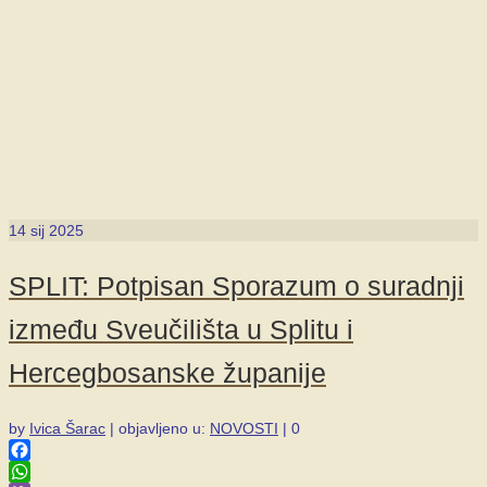
14
sij 2025
SPLIT: Potpisan Sporazum o suradnji
između Sveučilišta u Splitu i
Hercegbosanske županije
by
Ivica Šarac
|
objavljeno u:
NOVOSTI
|
0
Facebook