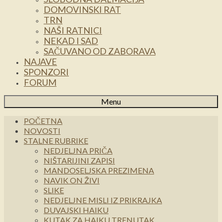
DOMOVINSKI RAT
TRN
NAŠI RATNICI
NEKAD I SAD
SAČUVANO OD ZABORAVA
NAJAVE
SPONZORI
FORUM
Menu
POČETNA
NOVOSTI
STALNE RUBRIKE
NEDJELJNA PRIČA
NIŠTARIJINI ZAPISI
MANDOSELJSKA PREZIMENA
NAVIK ON ŽIVI
SLIKE
NEDJELJNE MISLI IZ PRIKRAJKA
DUVAJSKI HAIKU
KUTAK ZA HAIKU TRENUTAK