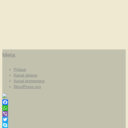
Meta
Prijava
Kanal objava
Kanal komentara
WordPress.org
Facebook
WhatsApp
Viber
Twitter