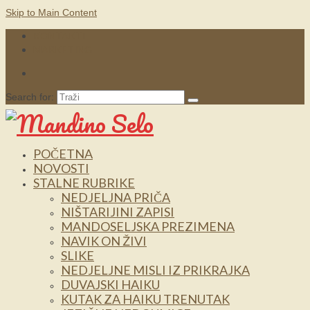
Skip to Main Content
KONTAKTI
MARKETING
Search for:
POČETNA
NOVOSTI
STALNE RUBRIKE
NEDJELJNA PRIČA
NIŠTARIJINI ZAPISI
MANDOSELJSKA PREZIMENA
NAVIK ON ŽIVI
SLIKE
NEDJELJNE MISLI IZ PRIKRAJKA
DUVAJSKI HAIKU
KUTAK ZA HAIKU TRENUTAK