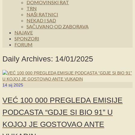
DOMOVINSKI RAT
TRN
NAŠI RATNICI
NEKAD I SAD
SAČUVANO OD ZABORAVA
NAJAVE
SPONZORI
FORUM
Daily Archives: 14/01/2025
14
sij 2025
VEĆ 100 000 PREGLEDA EMISIJE
PODCASTA “GDJE SI BIO 91” U
KOJOJ JE GOSTOVAO ANTE