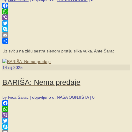
Facebook
WhatsApp
Viber
Twitter
Skype
Email
Share
Uz sviću na zidu sestra sjenom prstiju slika vuka. Ante Šarac
14
sij 2025
BARIŠA: Nema predaje
by
Ivica Šarac
|
objavljeno u:
NAŠA OGNJIŠTA
|
0
Facebook
WhatsApp
Viber
Twitter