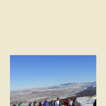
SPONZORI
FORUM