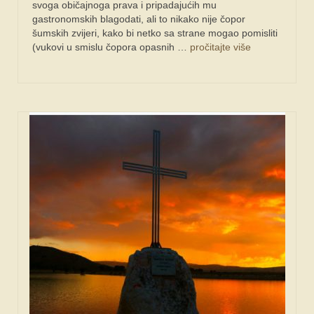
svoga običajnoga prava i pripadajućih mu
gastronomskih blagodati, ali to nikako nije čopor
šumskih zvijeri, kako bi netko sa strane mogao pomisliti
(vukovi u smislu čopora opasnih …
pročitajte više