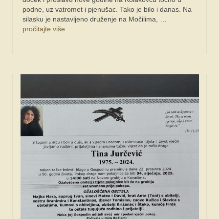
podne, uz vatromet i pjenušac. Tako je bilo i danas. Na
silasku je nastavljeno druženje na Močilima, …
pročitajte više