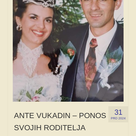
31
ANTE VUKADIN – PONOS
PRO 2024
SVOJIH RODITELJA