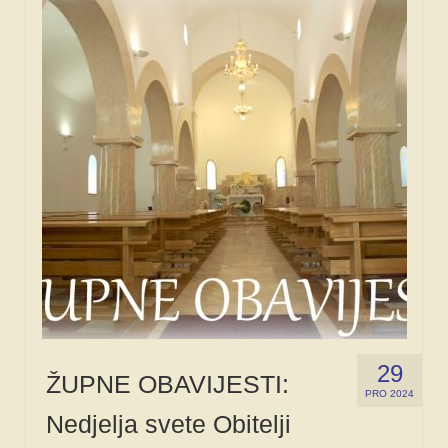
29
ŽUPNE OBAVIJESTI:
PRO 2024
Nedjelja svete Obitelji