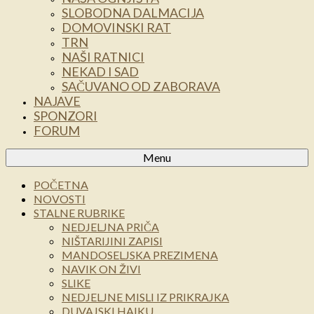
SLOBODNA DALMACIJA
DOMOVINSKI RAT
TRN
NAŠI RATNICI
NEKAD I SAD
SAČUVANO OD ZABORAVA
NAJAVE
SPONZORI
FORUM
Menu
POČETNA
NOVOSTI
STALNE RUBRIKE
NEDJELJNA PRIČA
NIŠTARIJINI ZAPISI
MANDOSELJSKA PREZIMENA
NAVIK ON ŽIVI
SLIKE
NEDJELJNE MISLI IZ PRIKRAJKA
DUVAJSKI HAIKU