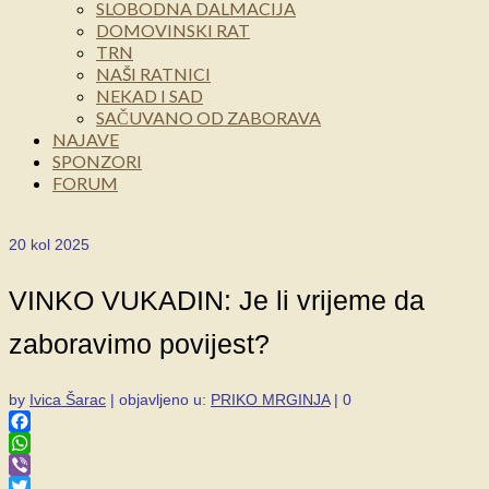
SLOBODNA DALMACIJA
DOMOVINSKI RAT
TRN
NAŠI RATNICI
NEKAD I SAD
SAČUVANO OD ZABORAVA
NAJAVE
SPONZORI
FORUM
20
kol 2025
VINKO VUKADIN: Je li vrijeme da
zaboravimo povijest?
by
Ivica Šarac
|
objavljeno u:
PRIKO MRGINJA
|
0
Facebook
WhatsApp
Viber