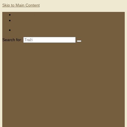
Skip to Main Content
KONTAKTI
MARKETING
Search for: