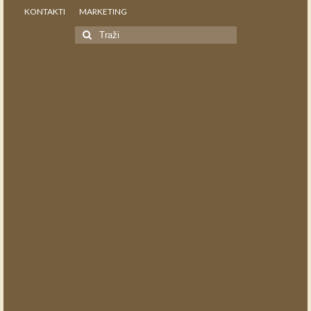
KONTAKTI
MARKETING
Search
for: