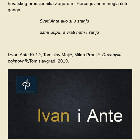
hrvatskog predsjednika Zagorom i Hercegovinom mogla čuti
ganga:
Sveti Ante ako si u stanju
uzmi Stipu, a vrati nam Franju
Izvor: Ante Križić, Tomislav Majić, Milan Pranjić:
Duvanjski
pojmovnik
,
Tomislavgrad, 2019.