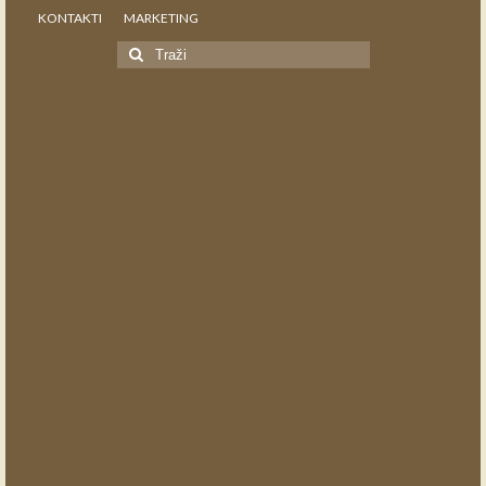
KONTAKTI
MARKETING
Search
for: