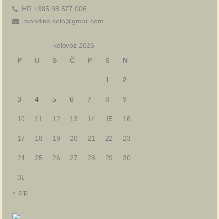
HR +385 98 577 006
mandino.selo@gmail.com
kolovoz 2026
P
U
S
Č
P
S
N
1
2
3
4
5
6
7
8
9
10
11
12
13
14
15
16
17
18
19
20
21
22
23
24
25
26
27
28
29
30
31
« srp