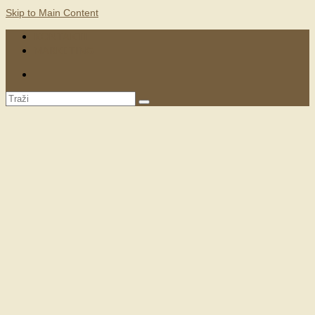
Skip to Main Content
KONTAKTI
MARKETING
Search
for: