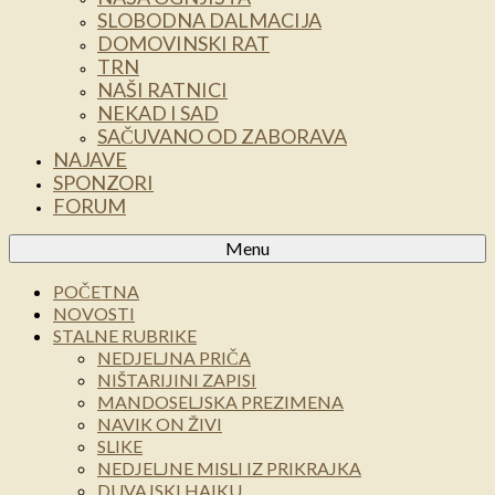
SLOBODNA DALMACIJA
DOMOVINSKI RAT
TRN
NAŠI RATNICI
NEKAD I SAD
SAČUVANO OD ZABORAVA
NAJAVE
SPONZORI
FORUM
Menu
POČETNA
NOVOSTI
STALNE RUBRIKE
NEDJELJNA PRIČA
NIŠTARIJINI ZAPISI
MANDOSELJSKA PREZIMENA
NAVIK ON ŽIVI
SLIKE
NEDJELJNE MISLI IZ PRIKRAJKA
DUVAJSKI HAIKU