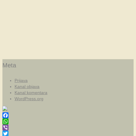
Meta
Prijava
Kanal objava
Kanal komentara
WordPress.org
Facebook
WhatsApp
Viber