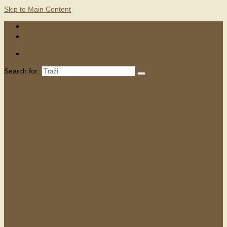
Skip to Main Content
KONTAKTI
MARKETING
Search for: