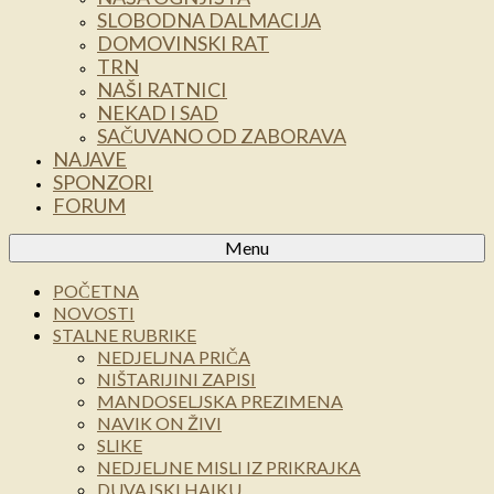
SLOBODNA DALMACIJA
DOMOVINSKI RAT
TRN
NAŠI RATNICI
NEKAD I SAD
SAČUVANO OD ZABORAVA
NAJAVE
SPONZORI
FORUM
Menu
POČETNA
NOVOSTI
STALNE RUBRIKE
NEDJELJNA PRIČA
NIŠTARIJINI ZAPISI
MANDOSELJSKA PREZIMENA
NAVIK ON ŽIVI
SLIKE
NEDJELJNE MISLI IZ PRIKRAJKA
DUVAJSKI HAIKU