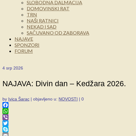
SLOBODNA DALMACIJA
DOMOVINSKI RAT
TRN
NAŠI RATNICI
NEKAD I SAD
SAČUVANO OD ZABORAVA
NAJAVE
SPONZORI
FORUM
4
srp 2026
NAJAVA: Divin dan – Kedžara 2026.
by
Ivica Šarac
|
objavljeno u:
NOVOSTI
|
0
Facebook
WhatsApp
Viber
Twitter
Skype