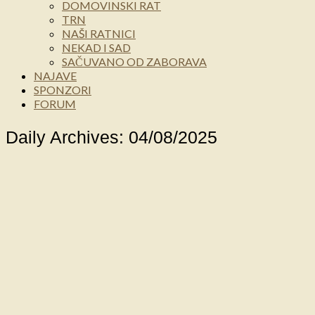
DOMOVINSKI RAT
TRN
NAŠI RATNICI
NEKAD I SAD
SAČUVANO OD ZABORAVA
NAJAVE
SPONZORI
FORUM
Daily Archives: 04/08/2025