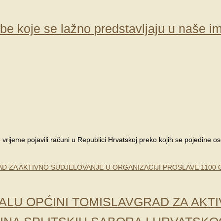
koje se lažno predstavljaju u naše ime
e vrijeme pojavili računi u Republici Hrvatskoj preko kojih se pojedine 
ALU OPĆINI TOMISLAVGRAD ZA AKT