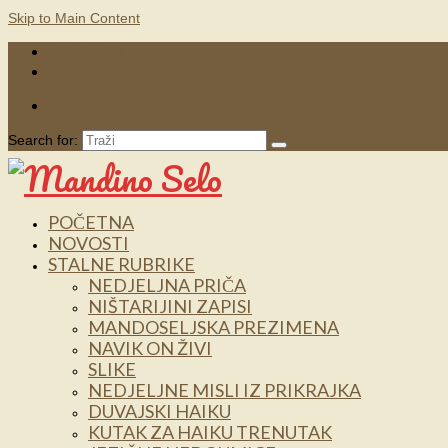
Skip to Main Content
KONTAKTI
MARKETING
Search for:
POČETNA
NOVOSTI
STALNE RUBRIKE
NEDJELJNA PRIČA
NIŠTARIJINI ZAPISI
MANDOSELJSKA PREZIMENA
NAVIK ON ŽIVI
SLIKE
NEDJELJNE MISLI IZ PRIKRAJKA
DUVAJSKI HAIKU
KUTAK ZA HAIKU TRENUTAK