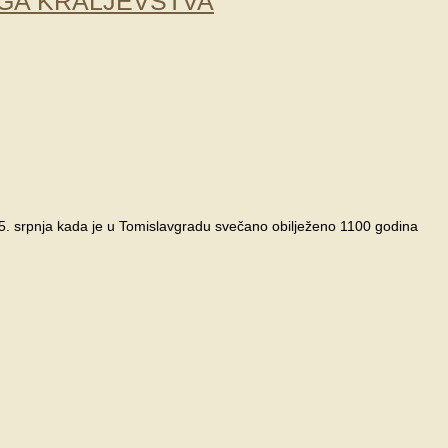
OGA KRALJEVSTVA
 5. srpnja kada je u Tomislavgradu svečano obilježeno 1100 godina