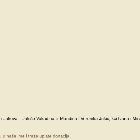
 i Jakova – Jakiše Vukadina iz Mandina i Veronika Jukić, kći Ivana i Mi