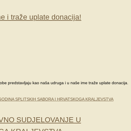
 i traže uplate donacija!
osobe predstavljaju kao naša udruga i u naše ime traže uplate donacija.
IVNO SUDJELOVANJE U