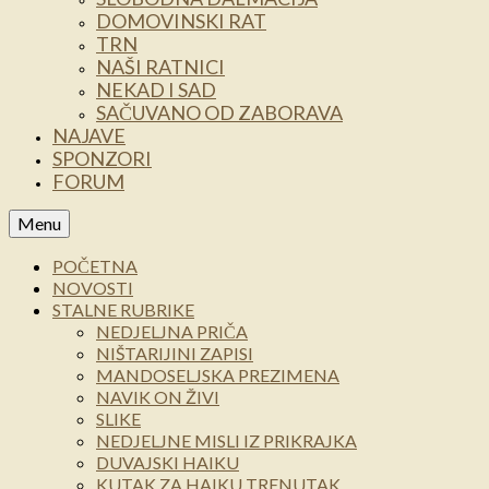
DOMOVINSKI RAT
TRN
NAŠI RATNICI
NEKAD I SAD
SAČUVANO OD ZABORAVA
NAJAVE
SPONZORI
FORUM
Menu
POČETNA
NOVOSTI
STALNE RUBRIKE
NEDJELJNA PRIČA
NIŠTARIJINI ZAPISI
MANDOSELJSKA PREZIMENA
NAVIK ON ŽIVI
SLIKE
NEDJELJNE MISLI IZ PRIKRAJKA
DUVAJSKI HAIKU
KUTAK ZA HAIKU TRENUTAK