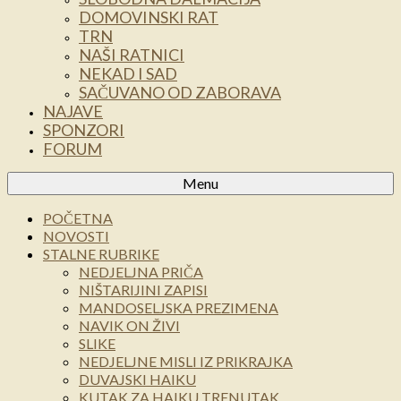
DOMOVINSKI RAT
TRN
NAŠI RATNICI
NEKAD I SAD
SAČUVANO OD ZABORAVA
NAJAVE
SPONZORI
FORUM
Menu
POČETNA
NOVOSTI
STALNE RUBRIKE
NEDJELJNA PRIČA
NIŠTARIJINI ZAPISI
MANDOSELJSKA PREZIMENA
NAVIK ON ŽIVI
SLIKE
NEDJELJNE MISLI IZ PRIKRAJKA
DUVAJSKI HAIKU
KUTAK ZA HAIKU TRENUTAK