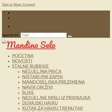
Skip to Main Content
KONTAKTI
MARKETING
Search for:
POČETNA
NOVOSTI
STALNE RUBRIKE
NEDJELJNA PRIČA
NIŠTARIJINI ZAPISI
MANDOSELJSKA PREZIMENA
NAVIK ON ŽIVI
SLIKE
NEDJELJNE MISLI IZ PRIKRAJKA
DUVAJSKI HAIKU
KUTAK ZA HAIKU TRENUTAK