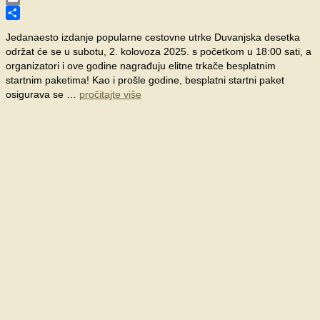
Email
Share
Jedanaesto izdanje popularne cestovne utrke Duvanjska desetka
održat će se u subotu, 2. kolovoza 2025. s početkom u 18:00 sati, a
organizatori i ove godine nagrađuju elitne trkače besplatnim
startnim paketima! Kao i prošle godine, besplatni startni paket
osigurava se …
pročitajte više