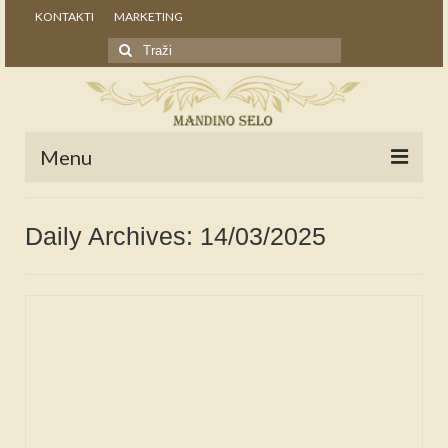
KONTAKTI
MARKETING
Search
for:
Menu
POČETNA
Daily Archives: 14/03/2025
NOVOSTI
STALNE RUBRIKE
NAŠA BAŠTINA
IZ ARHIVE
NAJAVE