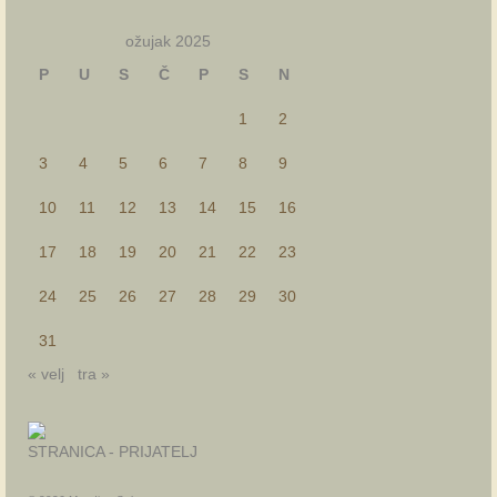
ožujak 2025
P
U
S
Č
P
S
N
1
2
3
4
5
6
7
8
9
10
11
12
13
14
15
16
17
18
19
20
21
22
23
24
25
26
27
28
29
30
31
« velj
tra »
STRANICA - PRIJATELJ