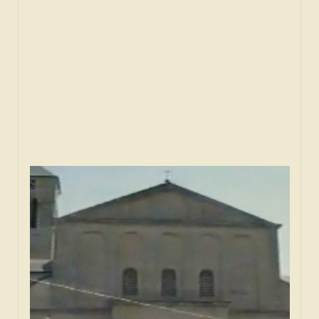
SPONZORI
FORUM