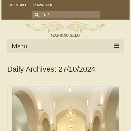
KONTAKTI
MARKETING
Search
for:
Menu
POČETNA
Daily Archives: 27/10/2024
NOVOSTI
STALNE RUBRIKE
NAŠA BAŠTINA
IZ ARHIVE
NAJAVE