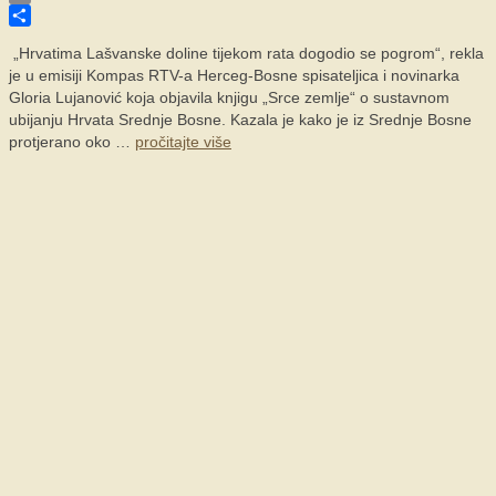
Email
Share
„Hrvatima Lašvanske doline tijekom rata dogodio se pogrom“, rekla
je u emisiji Kompas RTV-a Herceg-Bosne spisateljica i novinarka
Gloria Lujanović koja objavila knjigu „Srce zemlje“ o sustavnom
ubijanju Hrvata Srednje Bosne. Kazala je kako je iz Srednje Bosne
protjerano oko …
pročitajte više