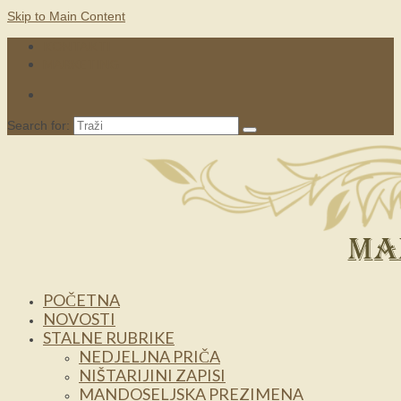
Skip to Main Content
KONTAKTI
MARKETING
Search for:
POČETNA
NOVOSTI
STALNE RUBRIKE
NEDJELJNA PRIČA
NIŠTARIJINI ZAPISI
MANDOSELJSKA PREZIMENA