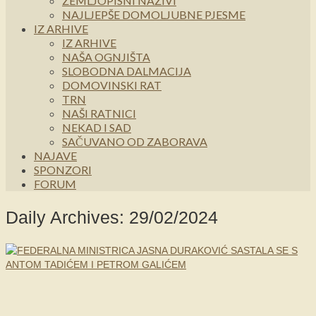
ZEMLJOPISNI NAZIVI
NAJLJEPŠE DOMOLJUBNE PJESME
IZ ARHIVE
IZ ARHIVE
NAŠA OGNJIŠTA
SLOBODNA DALMACIJA
DOMOVINSKI RAT
TRN
NAŠI RATNICI
NEKAD I SAD
SAČUVANO OD ZABORAVA
NAJAVE
SPONZORI
FORUM
Daily Archives: 29/02/2024