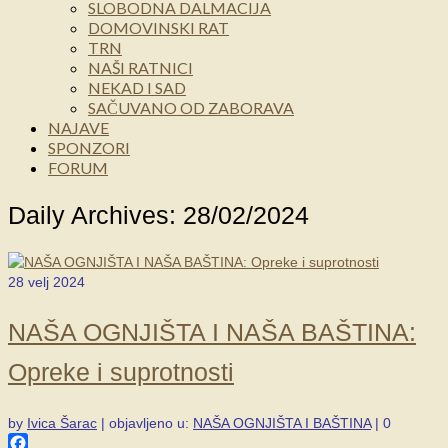
SLOBODNA DALMACIJA
DOMOVINSKI RAT
TRN
NAŠI RATNICI
NEKAD I SAD
SAČUVANO OD ZABORAVA
NAJAVE
SPONZORI
FORUM
Daily Archives: 28/02/2024
28
velj 2024
NAŠA OGNJIŠTA I NAŠA BAŠTINA:
Opreke i suprotnosti
by
Ivica Šarac
|
objavljeno u:
NAŠA OGNJIŠTA I BAŠTINA
|
0