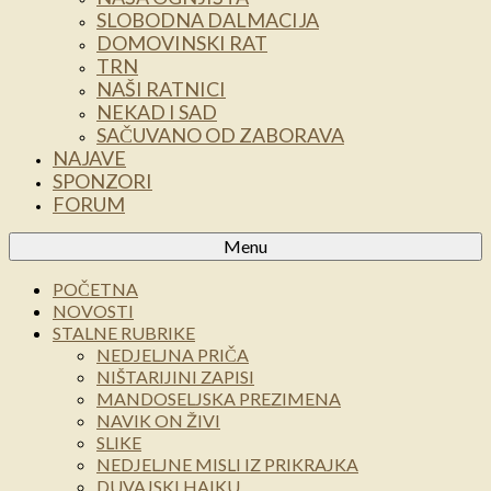
SLOBODNA DALMACIJA
DOMOVINSKI RAT
TRN
NAŠI RATNICI
NEKAD I SAD
SAČUVANO OD ZABORAVA
NAJAVE
SPONZORI
FORUM
Menu
POČETNA
NOVOSTI
STALNE RUBRIKE
NEDJELJNA PRIČA
NIŠTARIJINI ZAPISI
MANDOSELJSKA PREZIMENA
NAVIK ON ŽIVI
SLIKE
NEDJELJNE MISLI IZ PRIKRAJKA
DUVAJSKI HAIKU