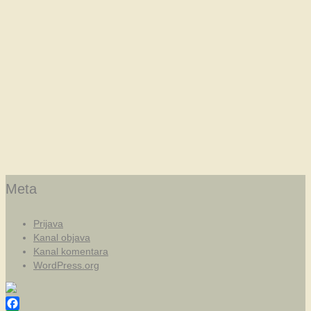
Meta
Prijava
Kanal objava
Kanal komentara
WordPress.org