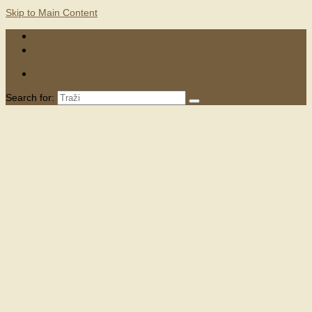
Skip to Main Content
KONTAKTI
MARKETING
Search for: