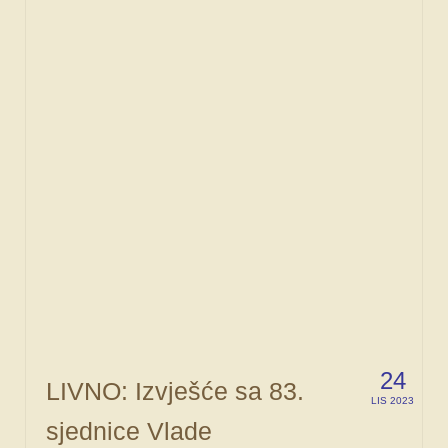
FORUM
24
LIVNO: Izvješće sa 83.
LIS 2023
sjednice Vlade