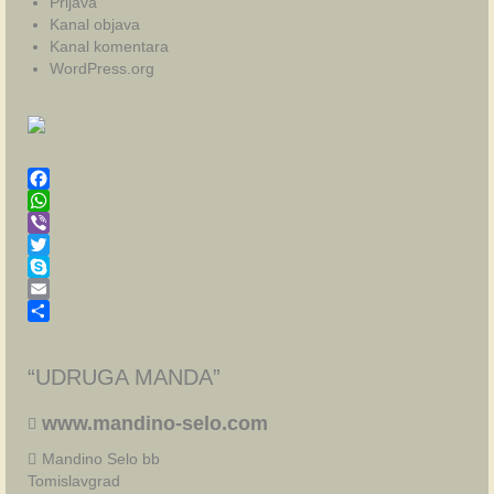
Prijava
Kanal objava
Kanal komentara
WordPress.org
Facebook
WhatsApp
Viber
Twitter
Skype
Email
Share
“UDRUGA MANDA”
www.mandino-selo.com
Mandino Selo bb
Tomislavgrad