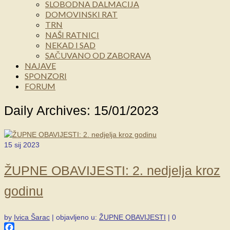
SLOBODNA DALMACIJA
DOMOVINSKI RAT
TRN
NAŠI RATNICI
NEKAD I SAD
SAČUVANO OD ZABORAVA
NAJAVE
SPONZORI
FORUM
Daily Archives: 15/01/2023
15
sij 2023
ŽUPNE OBAVIJESTI: 2. nedjelja kroz
godinu
by
Ivica Šarac
|
objavljeno u:
ŽUPNE OBAVIJESTI
|
0