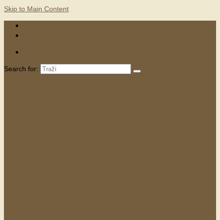
Skip to Main Content
KONTAKTI
MARKETING
Search for: