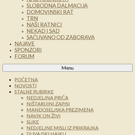
SLOBODNA DALMACIJA
DOMOVINSKI RAT
TRN
NAŠI RATNICI
NEKAD I SAD
SAČUVANO OD ZABORAVA
NAJAVE
SPONZORI
FORUM
Menu
POČETNA
NOVOSTI
STALNE RUBRIKE
NEDJELJNA PRIČA
NIŠTARIJINI ZAPISI
MANDOSELJSKA PREZIMENA
NAVIK ON ŽIVI
SLIKE
NEDJELJNE MISLI IZ PRIKRAJKA
DUVAJSKI HAIKU