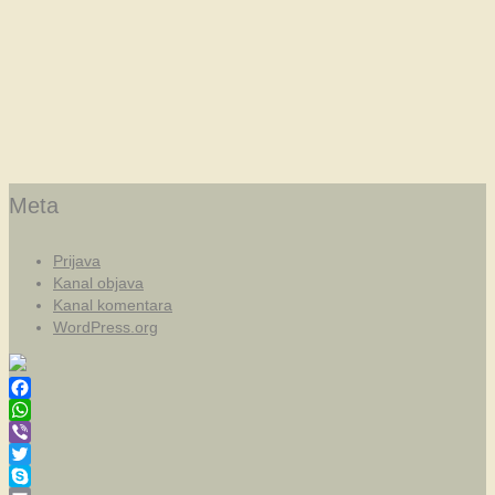
Meta
Prijava
Kanal objava
Kanal komentara
WordPress.org
Facebook
WhatsApp
Viber
Twitter