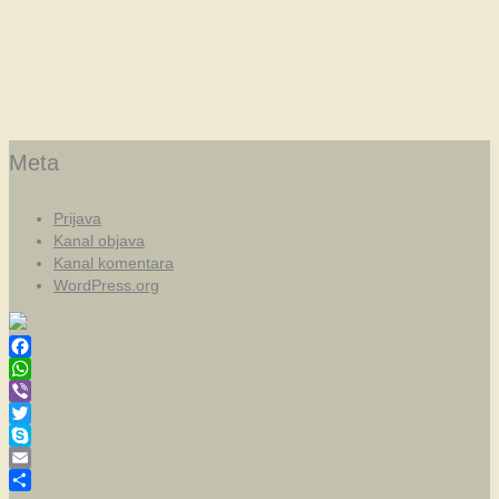
Meta
Prijava
Kanal objava
Kanal komentara
WordPress.org
Facebook
WhatsApp
Viber
Twitter
Skype
Email