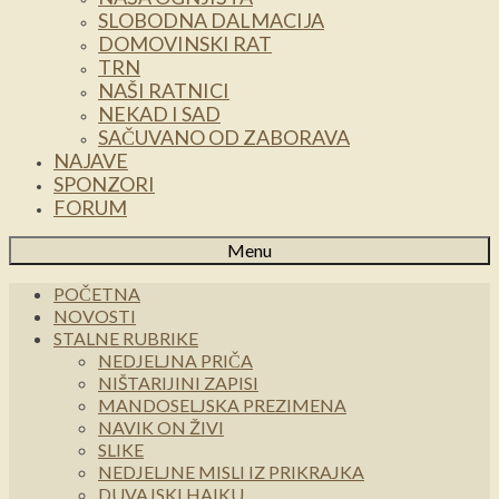
SLOBODNA DALMACIJA
DOMOVINSKI RAT
TRN
NAŠI RATNICI
NEKAD I SAD
SAČUVANO OD ZABORAVA
NAJAVE
SPONZORI
FORUM
Menu
POČETNA
NOVOSTI
STALNE RUBRIKE
NEDJELJNA PRIČA
NIŠTARIJINI ZAPISI
MANDOSELJSKA PREZIMENA
NAVIK ON ŽIVI
SLIKE
NEDJELJNE MISLI IZ PRIKRAJKA
DUVAJSKI HAIKU