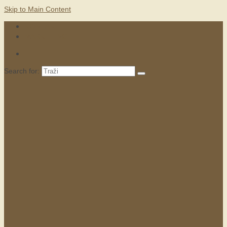
Skip to Main Content
KONTAKTI
MARKETING
Search for: