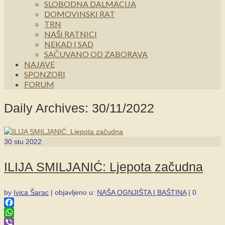
SLOBODNA DALMACIJA
DOMOVINSKI RAT
TRN
NAŠI RATNICI
NEKAD I SAD
SAČUVANO OD ZABORAVA
NAJAVE
SPONZORI
FORUM
Daily Archives: 30/11/2022
30
stu 2022
ILIJA SMILJANIĆ: Ljepota začudna
by
Ivica Šarac
|
objavljeno u:
NAŠA OGNJIŠTA I BAŠTINA
|
0
Facebook
WhatsApp