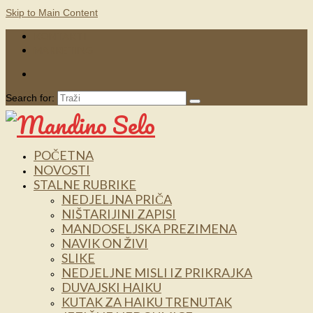
Skip to Main Content
KONTAKTI
MARKETING
Search for:
POČETNA
NOVOSTI
STALNE RUBRIKE
NEDJELJNA PRIČA
NIŠTARIJINI ZAPISI
MANDOSELJSKA PREZIMENA
NAVIK ON ŽIVI
SLIKE
NEDJELJNE MISLI IZ PRIKRAJKA
DUVAJSKI HAIKU
KUTAK ZA HAIKU TRENUTAK