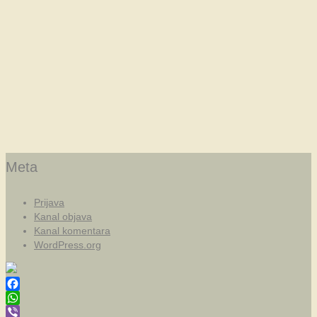
Meta
Prijava
Kanal objava
Kanal komentara
WordPress.org
Facebook
WhatsApp