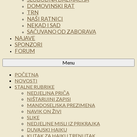
DOMOVINSKI RAT
TRN
NAŠI RATNICI
NEKAD I SAD
SAČUVANO OD ZABORAVA
NAJAVE
SPONZORI
FORUM
Menu
POČETNA
NOVOSTI
STALNE RUBRIKE
NEDJELJNA PRIČA
NIŠTARIJINI ZAPISI
MANDOSELJSKA PREZIMENA
NAVIK ON ŽIVI
SLIKE
NEDJELJNE MISLI IZ PRIKRAJKA
DUVAJSKI HAIKU
KUTAK ZA HAIKU TRENUTAK