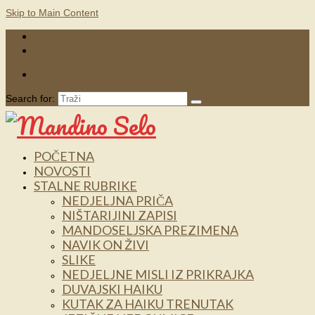
Skip to Main Content
KONTAKTI
MARKETING
Search for:
POČETNA
NOVOSTI
STALNE RUBRIKE
NEDJELJNA PRIČA
NIŠTARIJINI ZAPISI
MANDOSELJSKA PREZIMENA
NAVIK ON ŽIVI
SLIKE
NEDJELJNE MISLI IZ PRIKRAJKA
DUVAJSKI HAIKU
KUTAK ZA HAIKU TRENUTAK