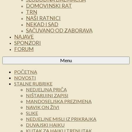
DOMOVINSKI RAT
TRN
NAŠI RATNICI
NEKAD I SAD
SAČUVANO OD ZABORAVA
NAJAVE
SPONZORI
FORUM
Menu
POČETNA
NOVOSTI
STALNE RUBRIKE
NEDJELJNA PRIČA
NIŠTARIJINI ZAPISI
MANDOSELJSKA PREZIMENA
NAVIK ON ŽIVI
SLIKE
NEDJELJNE MISLI IZ PRIKRAJKA
DUVAJSKI HAIKU
KUTAK ZA HAIKU TRENUTAK