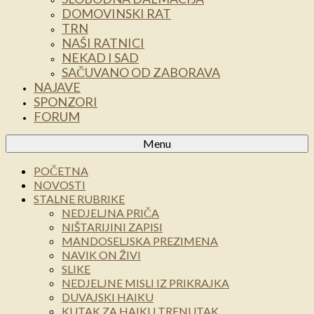
DOMOVINSKI RAT
TRN
NAŠI RATNICI
NEKAD I SAD
SAČUVANO OD ZABORAVA
NAJAVE
SPONZORI
FORUM
Menu
POČETNA
NOVOSTI
STALNE RUBRIKE
NEDJELJNA PRIČA
NIŠTARIJINI ZAPISI
MANDOSELJSKA PREZIMENA
NAVIK ON ŽIVI
SLIKE
NEDJELJNE MISLI IZ PRIKRAJKA
DUVAJSKI HAIKU
KUTAK ZA HAIKU TRENUTAK