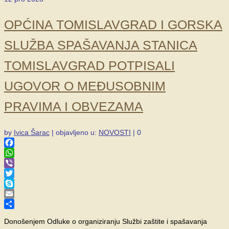
OPĆINA TOMISLAVGRAD I GORSKA
SLUŽBA SPAŠAVANJA STANICA
TOMISLAVGRAD POTPISALI
UGOVOR O MEĐUSOBNIM
PRAVIMA I OBVEZAMA
by
Ivica Šarac
|
objavljeno u:
NOVOSTI
|
0
Facebook
WhatsApp
Viber
Twitter
Skype
Email
Share
Donošenjem Odluke o organiziranju Službi zaštite i spašavanja