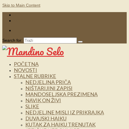
Skip to Main Content
KONTAKTI
MARKETING
Search for:
POČETNA
NOVOSTI
STALNE RUBRIKE
NEDJELJNA PRIČA
NIŠTARIJINI ZAPISI
MANDOSELJSKA PREZIMENA
NAVIK ON ŽIVI
SLIKE
NEDJELJNE MISLI IZ PRIKRAJKA
DUVAJSKI HAIKU
KUTAK ZA HAIKU TRENUTAK