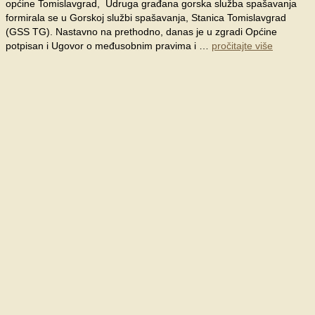
općine Tomislavgrad, Udruga građana gorska služba spašavanja
formirala se u Gorskoj službi spašavanja, Stanica Tomislavgrad
(GSS TG). Nastavno na prethodno, danas je u zgradi Općine
potpisan i Ugovor o međusobnim pravima i …
pročitajte više