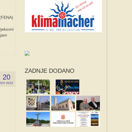
 (FENA)
vjekovni
ajam
ZADNJE DODANO
20
SVI 2022