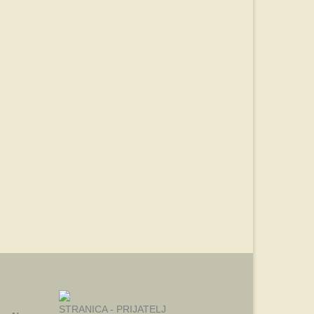
STRANICA - PRIJATELJ