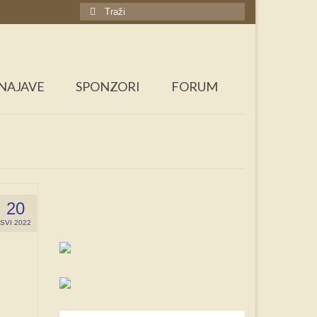
Search
for:
NAJAVE
SPONZORI
FORUM
20
SVI 2022