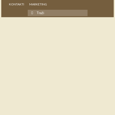
KONTAKTI
MARKETING
Search
for: