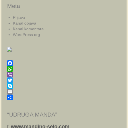
Meta
Prijava
Kanal objava
Kanal komentara
WordPress.org
Facebook
WhatsApp
Viber
Twitter
Skype
Email
Share
“UDRUGA MANDA”
www.mandino-selo.com