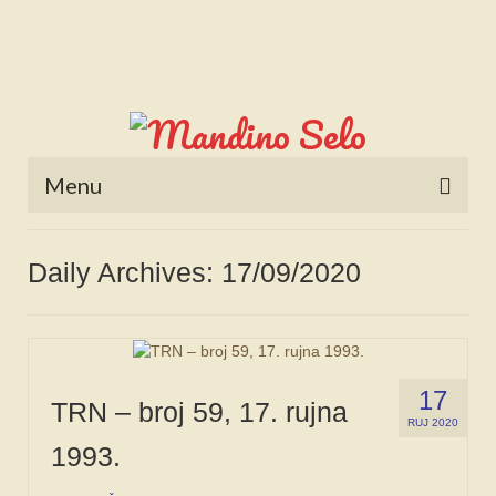
Menu
POČETNA
Daily Archives: 17/09/2020
NOVOSTI
STALNE RUBRIKE
NAŠA BAŠTINA
17
TRN – broj 59, 17. rujna
IZ ARHIVE
RUJ 2020
1993.
NAJAVE