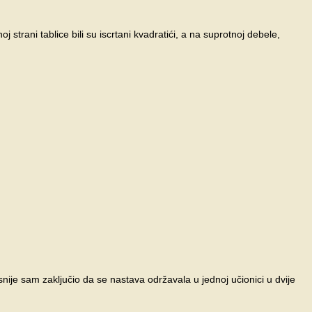
strani tablice bili su iscrtani kvadratići, a na suprotnoj debele,
nije sam zaključio da se nastava održavala u jednoj učionici u dvije