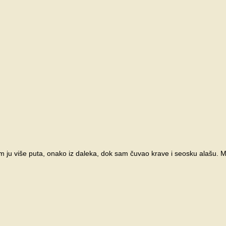
m ju više puta, onako iz daleka, dok sam čuvao krave i seosku alašu. Me