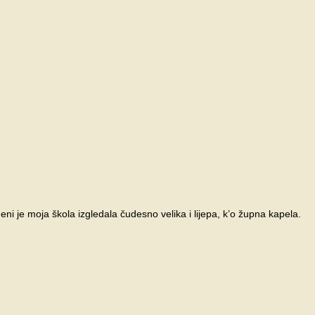
ni je moja škola izgledala čudesno velika i lijepa, k’o župna kapela.