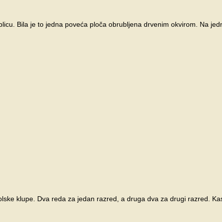
cu. Bila je to jedna poveća ploča obrubljena drvenim okvirom. Na jednoj 
kolske klupe. Dva reda za jedan razred, a druga dva za drugi razred. Kas