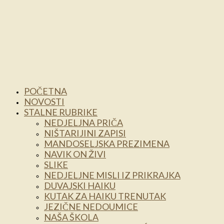
POČETNA
NOVOSTI
STALNE RUBRIKE
NEDJELJNA PRIČA
NIŠTARIJINI ZAPISI
MANDOSELJSKA PREZIMENA
NAVIK ON ŽIVI
SLIKE
NEDJELJNE MISLI IZ PRIKRAJKA
DUVAJSKI HAIKU
KUTAK ZA HAIKU TRENUTAK
JEZIČNE NEDOUMICE
NAŠA ŠKOLA