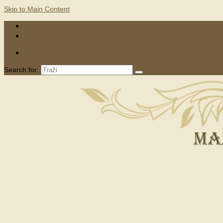
Skip to Main Content
KONTAKTI
MARKETING
Search for: