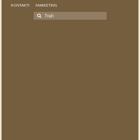
KONTAKTI
MARKETING
Search
for: