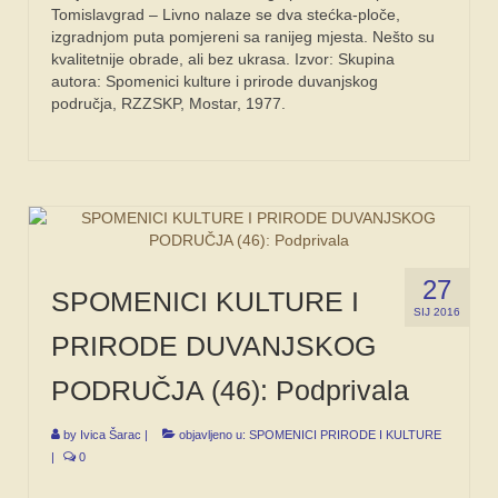
Tomislavgrad – Livno nalaze se dva stećka-ploče,
izgradnjom puta pomjereni sa ranijeg mjesta. Nešto su
kvalitetnije obrade, ali bez ukrasa. Izvor: Skupina
autora: Spomenici kulture i prirode duvanjskog
područja, RZZSKP, Mostar, 1977.
27
SPOMENICI KULTURE I
SIJ 2016
PRIRODE DUVANJSKOG
PODRUČJA (46): Podprivala
by
Ivica Šarac
|
objavljeno u:
SPOMENICI PRIRODE I KULTURE
|
0