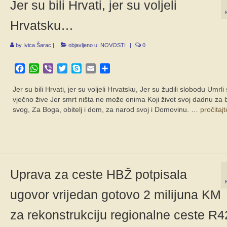
Jer su bili Hrvati, jer su voljeli
Hrvatsku…
by
Ivica Šarac
|
objavljeno u:
NOVOSTI
|
0
Facebook
WhatsApp
Viber
Twitter
Skype
Email
Share
Jer su bili Hrvati, jer su voljeli Hrvatsku, Jer su žudili slobodu Umrli 
vječno žive Jer smrt ništa ne može onima Koji život svoj dadnu za 
svog, Za Boga, obitelj i dom, za narod svoj i Domovinu. …
pročitajt
Uprava za ceste HBŽ potpisala
ugovor vrijedan gotovo 2 milijuna KM
za rekonstrukciju regionalne ceste R4