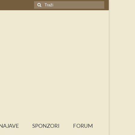
Search
for:
NAJAVE
SPONZORI
FORUM