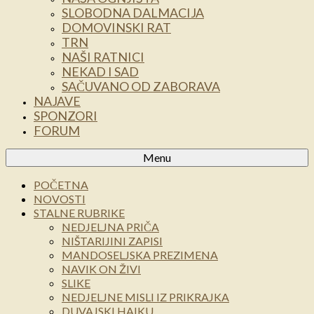
SLOBODNA DALMACIJA
DOMOVINSKI RAT
TRN
NAŠI RATNICI
NEKAD I SAD
SAČUVANO OD ZABORAVA
NAJAVE
SPONZORI
FORUM
Menu
POČETNA
NOVOSTI
STALNE RUBRIKE
NEDJELJNA PRIČA
NIŠTARIJINI ZAPISI
MANDOSELJSKA PREZIMENA
NAVIK ON ŽIVI
SLIKE
NEDJELJNE MISLI IZ PRIKRAJKA
DUVAJSKI HAIKU