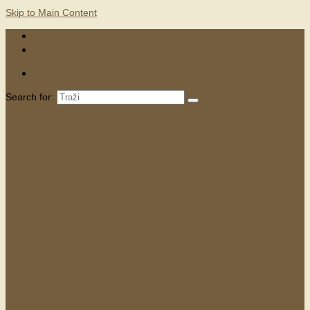
Skip to Main Content
KONTAKTI
MARKETING
Search for: