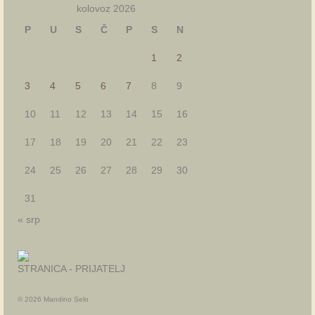
kolovoz 2026
P
U
S
Č
P
S
N
1
2
3
4
5
6
7
8
9
10
11
12
13
14
15
16
17
18
19
20
21
22
23
24
25
26
27
28
29
30
31
« srp
STRANICA - PRIJATELJ
© 2026 Mandino Selo