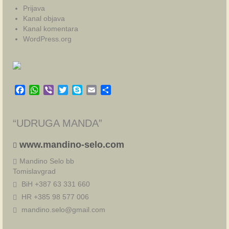
Prijava
Kanal objava
Kanal komentara
WordPress.org
Facebook
WhatsApp
Viber
Twitter
Skype
Email
Share
“UDRUGA MANDA”
www.mandino-selo.com
Mandino Selo bb
Tomislavgrad
BiH +387 63 331 660
HR +385 98 577 006
mandino.selo@gmail.com