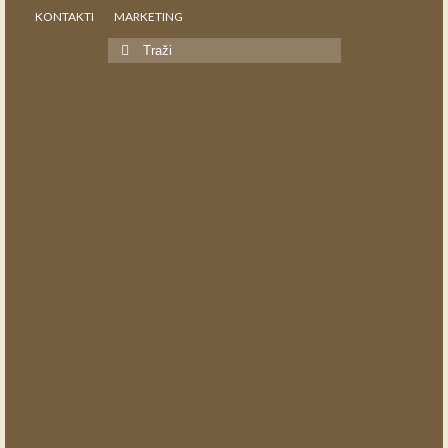
KONTAKTI
MARKETING
Search
for: