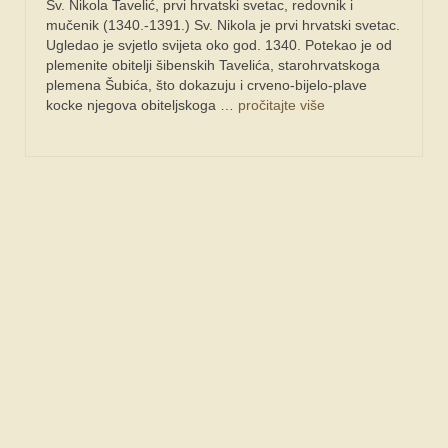
Sv. Nikola Tavelić, prvi hrvatski svetac, redovnik i
mučenik (1340.-1391.) Sv. Nikola je prvi hrvatski svetac.
Ugledao je svjetlo svijeta oko god. 1340. Potekao je od
plemenite obitelji šibenskih Tavelića, starohrvatskoga
plemena Šubića, što dokazuju i crveno-bijelo-plave
kocke njegova obiteljskoga …
pročitajte više