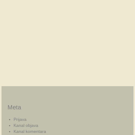
Meta
Prijava
Kanal objava
Kanal komentara