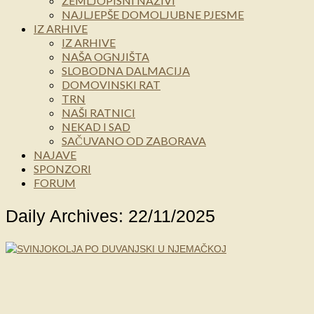
ZEMLJOPISNI NAZIVI
NAJLJEPŠE DOMOLJUBNE PJESME
IZ ARHIVE
IZ ARHIVE
NAŠA OGNJIŠTA
SLOBODNA DALMACIJA
DOMOVINSKI RAT
TRN
NAŠI RATNICI
NEKAD I SAD
SAČUVANO OD ZABORAVA
NAJAVE
SPONZORI
FORUM
Daily Archives: 22/11/2025