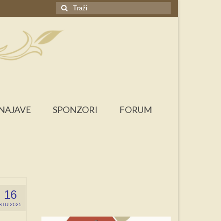
Search
for:
NAJAVE
SPONZORI
FORUM
16
STU 2025