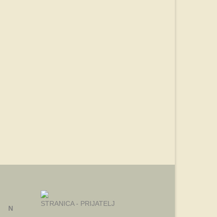
STRANICA - PRIJATELJ
N