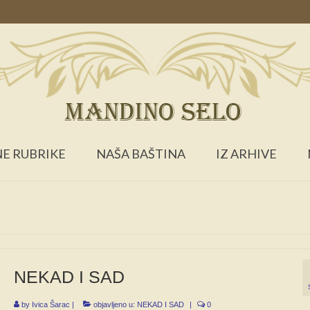
E RUBRIKE
NAŠA BAŠTINA
IZ ARHIVE
NEKAD I SAD
by
Ivica Šarac
|
objavljeno u:
NEKAD I SAD
|
0