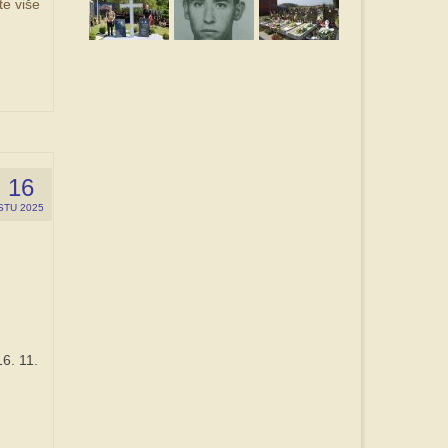
te više
16
STU 2025
6. 11.