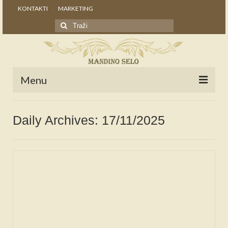
KONTAKTI
MARKETING
Search
for:
Menu
POČETNA
Daily Archives: 17/11/2025
NOVOSTI
STALNE RUBRIKE
NAŠA BAŠTINA
IZ ARHIVE
NAJAVE