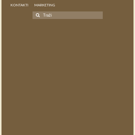
KONTAKTI
MARKETING
Search
for: