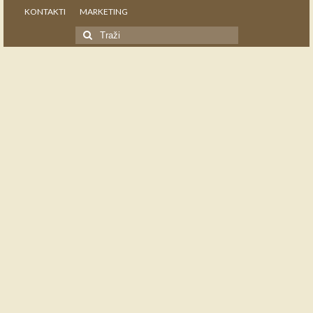
KONTAKTI
MARKETING
Search
for: