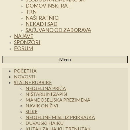
DOMOVINSKI RAT
TRN
NAŠI RATNICI
NEKAD I SAD
SAČUVANO OD ZABORAVA
NAJAVE
SPONZORI
FORUM
Menu
POČETNA
NOVOSTI
STALNE RUBRIKE
NEDJELJNA PRIČA
NIŠTARIJINI ZAPISI
MANDOSELJSKA PREZIMENA
NAVIK ON ŽIVI
SLIKE
NEDJELJNE MISLI IZ PRIKRAJKA
DUVAJSKI HAIKU
KUTAK ZA HAIKU TRENUTAK