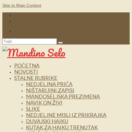
Skip to Main Content
KONTAKTI
MARKETING
Search
for:
POČETNA
NOVOSTI
STALNE RUBRIKE
NEDJELJNA PRIČA
NIŠTARIJINI ZAPISI
MANDOSELJSKA PREZIMENA
NAVIK ON ŽIVI
SLIKE
NEDJELJNE MISLI IZ PRIKRAJKA
DUVAJSKI HAIKU
KUTAK ZA HAIKU TRENUTAK