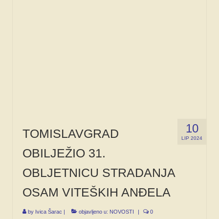
10
TOMISLAVGRAD
LIP 2024
OBILJEŽIO 31.
OBLJETNICU STRADANJA
OSAM VITEŠKIH ANĐELA
by
Ivica Šarac
|
objavljeno u:
NOVOSTI
|
0