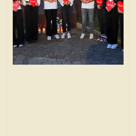
SPONZORI
FORUM