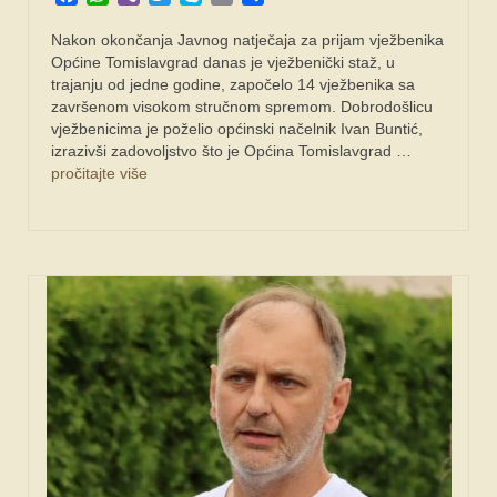
Nakon okončanja Javnog natječaja za prijam vježbenika
Općine Tomislavgrad danas je vježbenički staž, u
trajanju od jedne godine, započelo 14 vježbenika sa
završenom visokom stručnom spremom. Dobrodošlicu
vježbenicima je poželio općinski načelnik Ivan Buntić,
izrazivši zadovoljstvo što je Općina Tomislavgrad …
pročitajte više