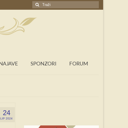
Search
for:
NAJAVE
SPONZORI
FORUM
24
LIP 2024