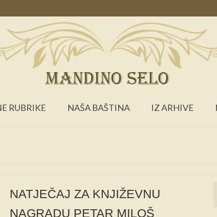
E RUBRIKE
NAŠA BAŠTINA
IZ ARHIVE
NATJEČAJ ZA KNJIŽEVNU
NAGRADU PETAR MILOŠ