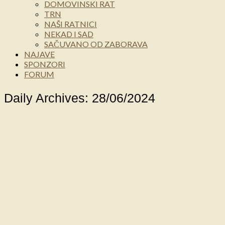
DOMOVINSKI RAT
TRN
NAŠI RATNICI
NEKAD I SAD
SAČUVANO OD ZABORAVA
NAJAVE
SPONZORI
FORUM
Daily Archives: 28/06/2024