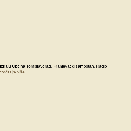
niziraju Općina Tomislavgrad, Franjevački samostan, Radio
pročitajte više