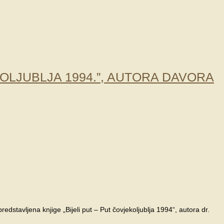
OLJUBLJA 1994.”, AUTORA DAVORA
dstavljena knjige „Bijeli put – Put čovjekoljublja 1994“, autora dr.