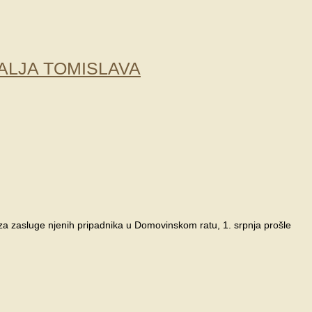
ALJA TOMISLAVA
, za zasluge njenih pripadnika u Domovinskom ratu, 1. srpnja prošle