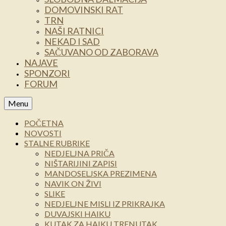
DOMOVINSKI RAT
TRN
NAŠI RATNICI
NEKAD I SAD
SAČUVANO OD ZABORAVA
NAJAVE
SPONZORI
FORUM
Menu
POČETNA
NOVOSTI
STALNE RUBRIKE
NEDJELJNA PRIČA
NIŠTARIJINI ZAPISI
MANDOSELJSKA PREZIMENA
NAVIK ON ŽIVI
SLIKE
NEDJELJNE MISLI IZ PRIKRAJKA
DUVAJSKI HAIKU
KUTAK ZA HAIKU TRENUTAK