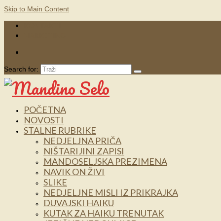
Skip to Main Content
KONTAKTI
MARKETING
Search for:
POČETNA
NOVOSTI
STALNE RUBRIKE
NEDJELJNA PRIČA
NIŠTARIJINI ZAPISI
MANDOSELJSKA PREZIMENA
NAVIK ON ŽIVI
SLIKE
NEDJELJNE MISLI IZ PRIKRAJKA
DUVAJSKI HAIKU
KUTAK ZA HAIKU TRENUTAK