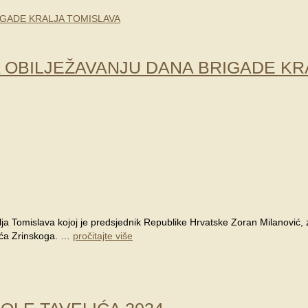
A OBILJEŽAVANJU DANA BRIGADE KR
ralja Tomislava kojoj je predsjednik Republike Hrvatske Zoran Milanović
bića Zrinskoga. …
pročitajte više