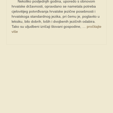
Nekoliko posljednjih godina, uporedo s obnovom
hrvatske državnosti, opravdano se nametala potreba
cjelovitijeg potvrđivanja hrvatske jezične posebnosti i
hrvatskoga standardnog jezika, pri čemu je, poglavito u
leksiku, bilo dobrih, loših i dvojbenih jezičnih odabira.
Tako su uljudbeni izričaji štovani gospodine, …
pročitajte
više